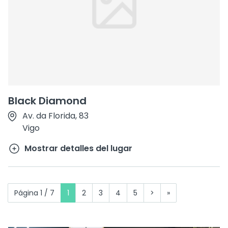
Black Diamond
Av. da Florida, 83
Vigo
Mostrar detalles del lugar
Página 1 / 7
1
2
3
4
5
>
»