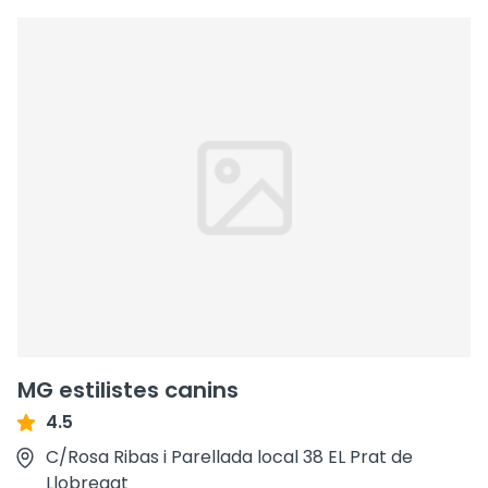
MG estilistes canins
4.5
C/Rosa Ribas i Parellada local 38 EL Prat de
Llobregat