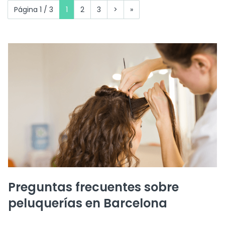
Página 1 / 3
1
2
3
>
»
Preguntas frecuentes sobre
peluquerías en Barcelona