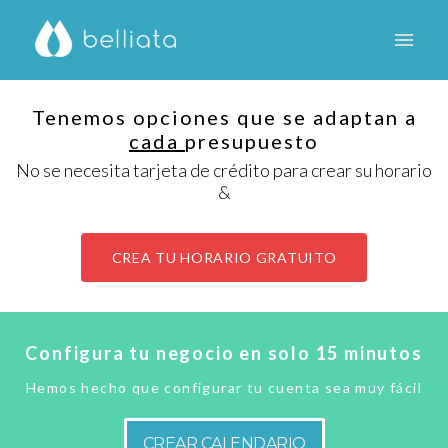
Tenemos opciones que se adaptan a
cada
presupuesto
No se necesita tarjeta de crédito para crear su horario
&
CREA TU HORARIO GRATUITO
Configura tu negocio en solo 15 minutos
Hemos hecho que configurar tu cuenta sea muy fácil
CREAR CALENDARIO