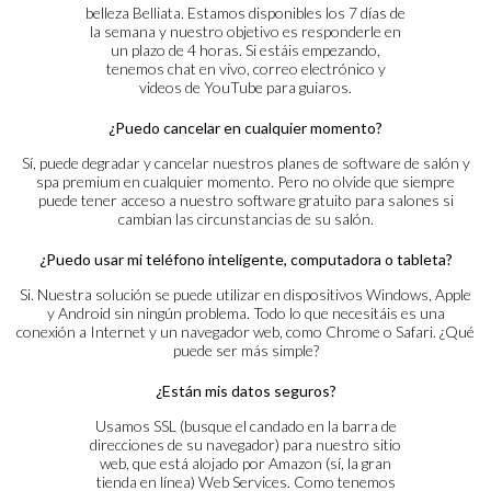
belleza Belliata. Estamos disponibles los 7 días de
la semana y nuestro objetivo es responderle en
un plazo de 4 horas. Si estáis empezando,
tenemos chat en vivo, correo electrónico y
videos de YouTube para guiaros.
¿Puedo cancelar en cualquier momento?
Sí, puede degradar y cancelar nuestros planes de software de salón y
spa premium en cualquier momento. Pero no olvide que siempre
puede tener acceso a nuestro software gratuito para salones si
cambian las circunstancias de su salón.
¿Puedo usar mi teléfono inteligente, computadora o tableta?
Si. Nuestra solución se puede utilizar en dispositivos Windows, Apple
y Android sin ningún problema. Todo lo que necesitáis es una
conexión a Internet y un navegador web, como Chrome o Safari. ¿Qué
puede ser más simple?
¿Están mis datos seguros?
Usamos SSL (busque el candado en la barra de
direcciones de su navegador) para nuestro sitio
web, que está alojado por Amazon (sí, la gran
tienda en línea) Web Services. Como tenemos