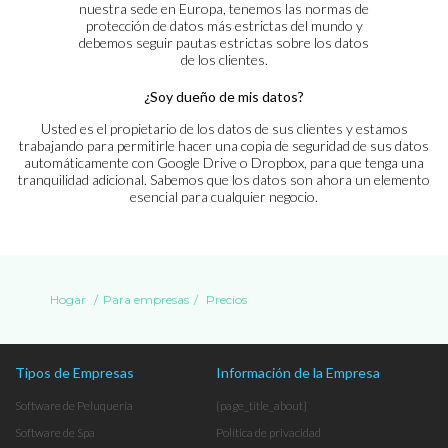
nuestra sede en Europa, tenemos las normas de
protección de datos más estrictas del mundo y
debemos seguir pautas estrictas sobre los datos
de los clientes.
¿Soy dueño de mis datos?
Usted es el propietario de los datos de sus clientes y estamos
trabajando para permitirle hacer una copia de seguridad de sus datos
automáticamente con Google Drive o Dropbox, para que tenga una
tranquilidad adicional. Sabemos que los datos son ahora un elemento
esencial para cualquier negocio.
Hogar
/
Para empresas
/
Precios
Tipos de Empresas
Información de la Empresa
Software de Peluquería
{page_title_about}
Software de Spa
Política de privacidad