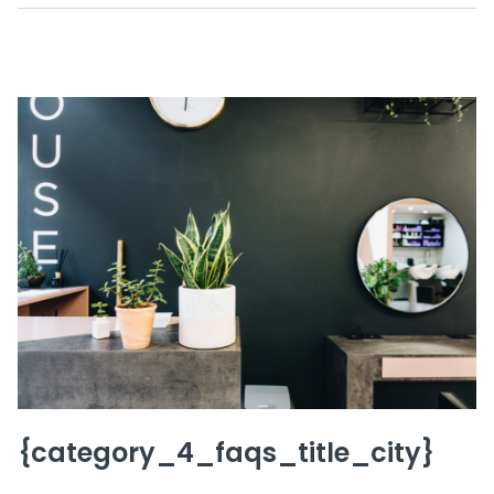
{category_4_faqs_title_city}