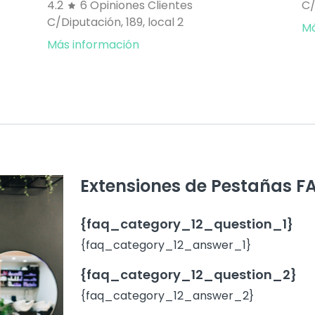
4.2
6 Opiniones Clientes
C/
C/Diputación, 189, local 2
Má
Más información
Extensiones de Pestañas F
{faq_category_12_question_1}
{faq_category_12_answer_1}
{faq_category_12_question_2}
{faq_category_12_answer_2}