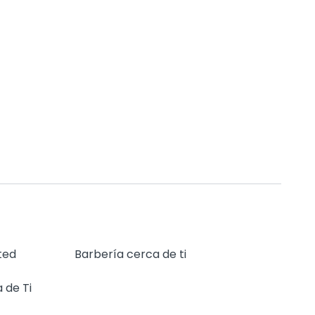
ted
Barbería cerca de ti
 de Ti