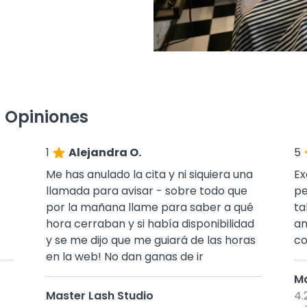
 Opiniones
1
Alejandra O.
5
Me has anulado la cita y ni siquiera una
Ex
llamada para avisar - sobre todo que
pe
por la mañana llame para saber a qué
ta
hora cerraban y si había disponibilidad
am
y se me dijo que me guiará de las horas
co
en la web! No dan ganas de ir
Ma
Master Lash Studio
4.