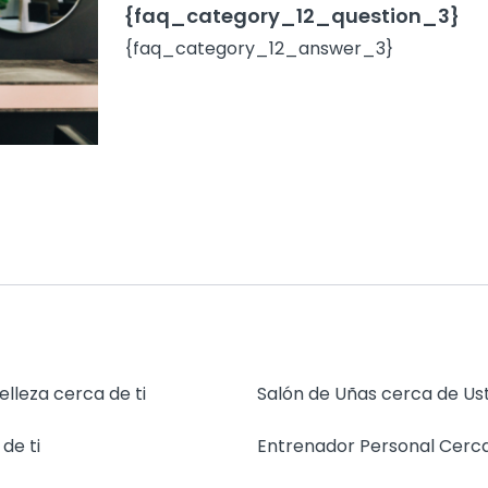
{faq_category_12_question_3}
{faq_category_12_answer_3}
elleza cerca de ti
Salón de Uñas cerca de Us
de ti
Entrenador Personal Cerca