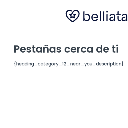
Pestañas cerca de ti
{heading_category_12_near_you_description}