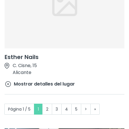
Esther Nails
C. Cisne, 15
Alicante
Mostrar detalles del lugar
Página 1 / 5
1
2
3
4
5
>
»