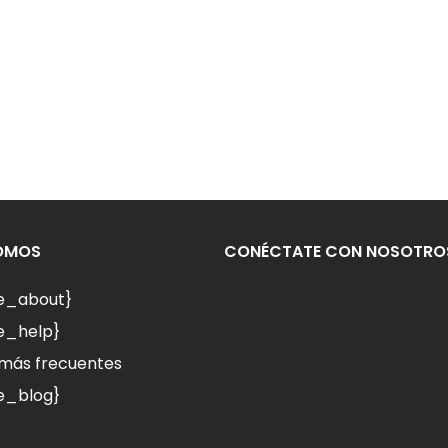
SOMOS
CONÉCTATE CON NOSOTRO
le_about}
e_help}
más frecuentes
e_blog}