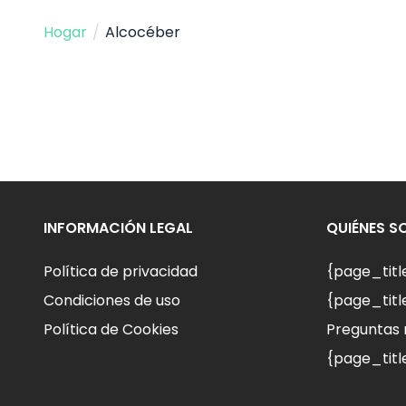
Hogar
/
Alcocéber
INFORMACIÓN LEGAL
QUIÉNES 
Política de privacidad
{page_tit
Condiciones de uso
{page_titl
Política de Cookies
Preguntas 
{page_titl