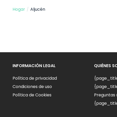
Hogar
/
Aljucén
INFORMACIÓN LEGAL
QUIÉNES 
Política de privacidad
{page_tit
Condiciones de uso
{page_titl
Política de Cookies
Preguntas 
{page_titl