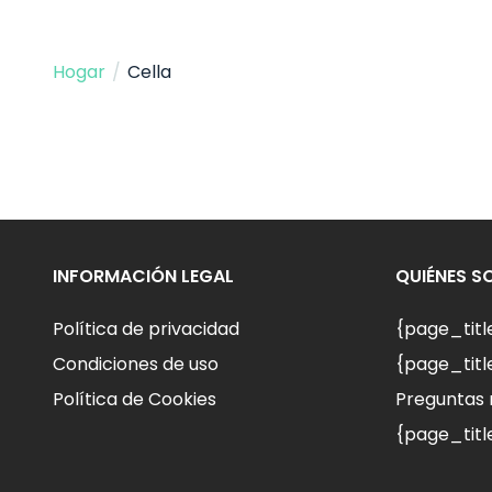
Hogar
/
Cella
INFORMACIÓN LEGAL
QUIÉNES 
Política de privacidad
{page_tit
Condiciones de uso
{page_titl
Política de Cookies
Preguntas 
{page_titl