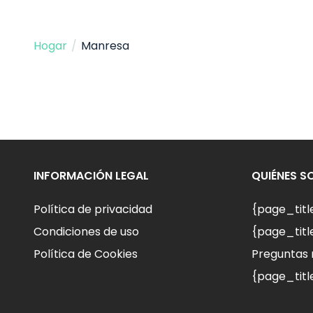
Hogar
/
Manresa
INFORMACIÓN LEGAL
QUIÉNES 
Política de privacidad
{page_tit
Condiciones de uso
{page_titl
Política de Cookies
Preguntas 
{page_titl