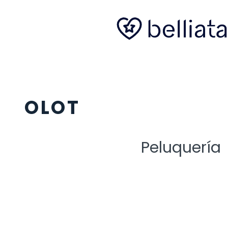
OLOT
Peluquería