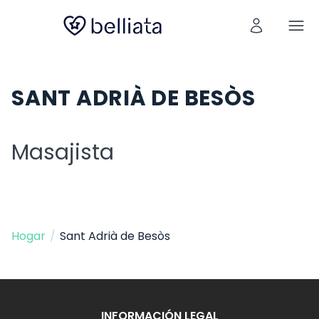
SANT ADRIÀ DE BESÒS
Masajista
Hogar
/
Sant Adrià de Besòs
INFORMACIÓN LEGAL