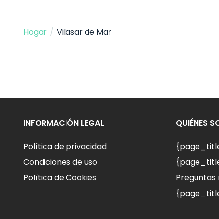
Hogar
/
Vilasar de Mar
INFORMACIÓN LEGAL
QUIÉNES 
Política de privacidad
{page_tit
Condiciones de uso
{page_titl
Política de Cookies
Preguntas 
{page_titl