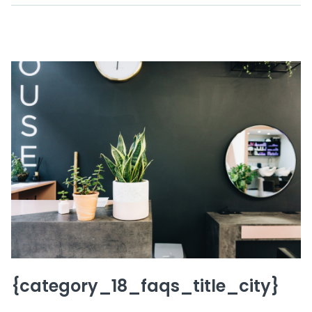
{category_18_faqs_title_city}