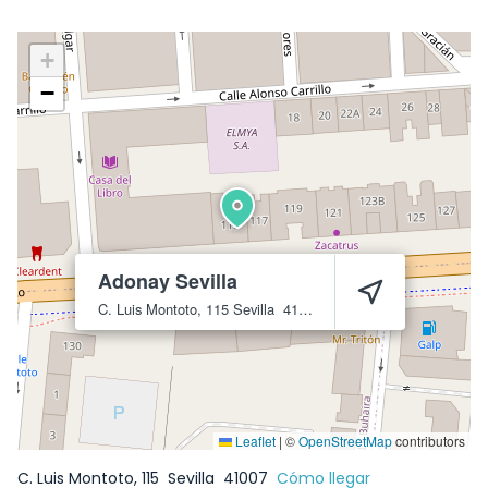
+
−
Adonay Sevilla
C. Luis Montoto, 115
Sevilla
41007
Leaflet
|
©
OpenStreetMap
contributors
C. Luis Montoto, 115
Sevilla
41007
Cómo llegar