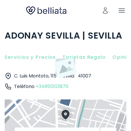
ADONAY SEVILLA | SEVILLA
Servicios y Precios
Tarjetas Regalo
Opinio
C. Luis Montoto, 115
Sevilla
41007
Teléfono
+34955103970