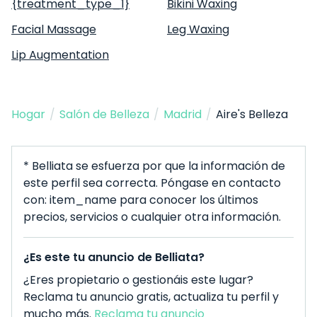
{treatment_type_1}
Bikini Waxing
Facial Massage
Leg Waxing
Lip Augmentation
Hogar
/
Salón de Belleza
/
Madrid
/
Aire's Belleza
* Belliata se esfuerza por que la información de
este perfil sea correcta. Póngase en contacto
con: item_name para conocer los últimos
precios, servicios o cualquier otra información.
¿Es este tu anuncio de Belliata?
¿Eres propietario o gestionáis este lugar?
Reclama tu anuncio gratis, actualiza tu perfil y
mucho más.
Reclama tu anuncio