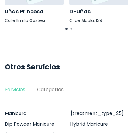
Uñas Princesa
D-Uñas
Calle Emilio Gastesi
C. de Alcalá, 139
Fernandez 2
Otros Servicios
Servicios
Categorías
Manicura
{treatment_type_25}
Dip Powder Manicure
Hybrid Manicure