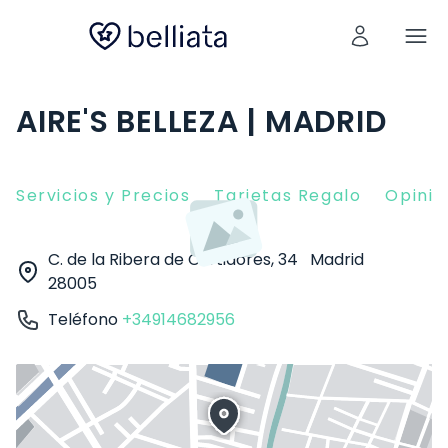
AIRE'S BELLEZA | MADRID
Servicios y Precios
Tarjetas Regalo
Opinio
C. de la Ribera de Curtidores, 34
Madrid
28005
Teléfono
+34914682956