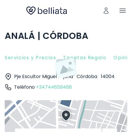
ANALÁ | CÓRDOBA
Servicios y Precios
Tarjetas Regalo
Opinio
Pje Escultor Miguel Arjona
Córdoba
14004
Teléfono
+34744659468