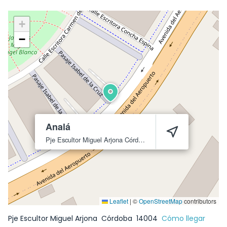
+
−
Analá
Pje Escultor Miguel Arjona
Córdoba
14004
Leaflet
|
©
OpenStreetMap
contributors
Pje Escultor Miguel Arjona
Córdoba
14004
Cómo llegar