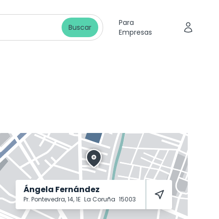
Para
Buscar
Empresas
Ángela Fernández
Pr. Pontevedra, 14, 1E
La Coruña
15003