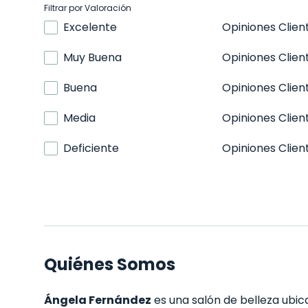
Filtrar por Valoración
Excelente
Opiniones Clien
Muy Buena
Opiniones Clien
Buena
Opiniones Clien
Media
Opiniones Clien
Deficiente
Opiniones Clien
Quiénes Somos
Ángela Fernández
es una salón de belleza ubica