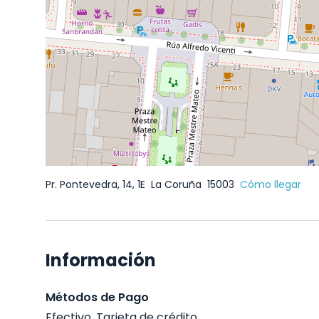
Pr. Pontevedra, 14, 1E
La Coruña
15003
Cómo llegar
Información
Métodos de Pago
Efectivo, Tarjeta de crédito