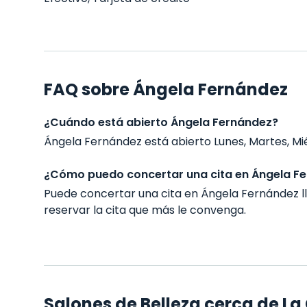
FAQ sobre Ángela Fernández
¿Cuándo está abierto Ángela Fernández?
Ángela Fernández está abierto Lunes, Martes, Miér
¿Cómo puedo concertar una cita en Ángela F
Puede concertar una cita en Ángela Fernández 
reservar la cita que más le convenga.
Salones de Belleza cerca de L