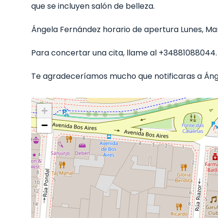
que se incluyen salón de belleza.
Ángela Fernández horario de apertura Lunes, Marte
Para concertar una cita, llame al +34881088044.
Te agradeceríamos mucho que notificaras a Ánge
+
−