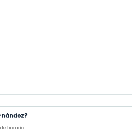
ernández?
 de horario