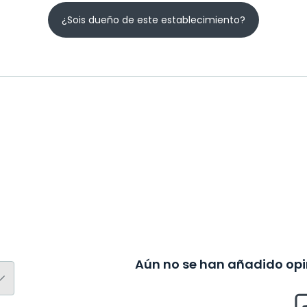
¿Sois dueño de este establecimiento?
Aún no se han añadido opin