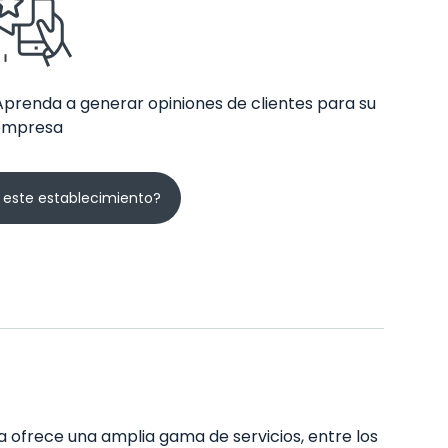
Aprenda a generar opiniones de clientes para su
empresa
 este establecimiento?
za ofrece una amplia gama de servicios, entre los