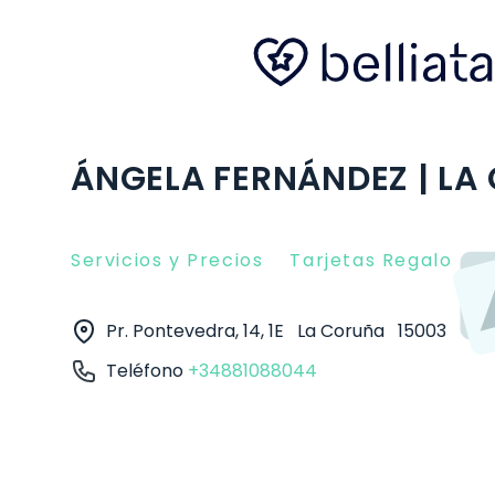
ÁNGELA FERNÁNDEZ | LA
Servicios y Precios
Tarjetas Regalo
O
Pr. Pontevedra, 14, 1E
La Coruña
15003
Teléfono
+34881088044