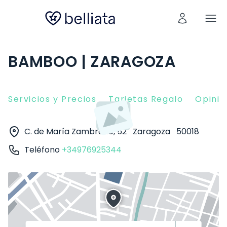
BAMBOO | ZARAGOZA
Servicios y Precios
Tarjetas Regalo
Opinio
C. de María Zambrano, 52
Zaragoza
50018
Teléfono
+34976925344