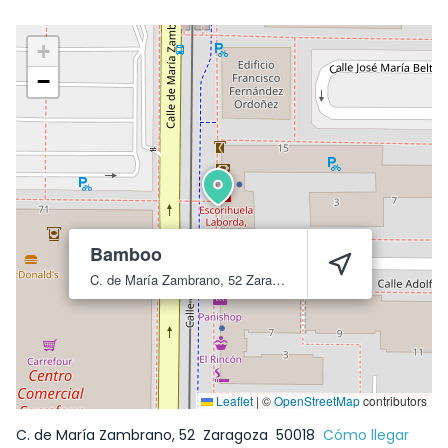
+
−
Bamboo
C. de María Zambrano, 52
Zaragoza
50018
Leaflet
|
©
OpenStreetMap
contributors
C. de María Zambrano, 52
Zaragoza
50018
Cómo llegar