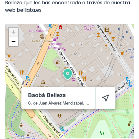
Belleza que les has encontrado a través de nuestra
web belliata.es.
+
−
Baobá Belleza
C. de Juan Álvarez Mendizábal, 3
Madrid
28008