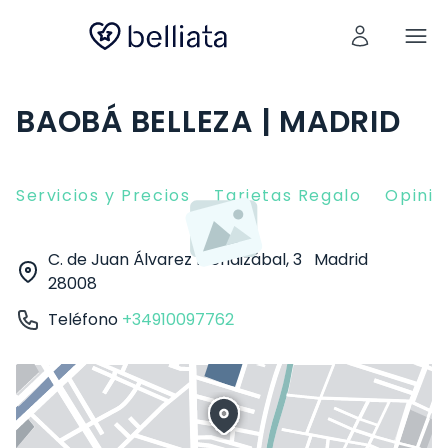
BAOBÁ BELLEZA | MADRID
Servicios y Precios
Tarjetas Regalo
Opinio
C. de Juan Álvarez Mendizábal, 3
Madrid
28008
Teléfono
+34910097762