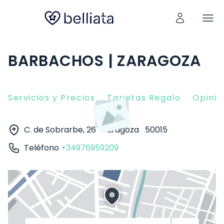
BARBACHOS | ZARAGOZA
Servicios y Precios
Tarjetas Regalo
Opinio
C. de Sobrarbe, 26
Zaragoza
50015
Teléfono
+34976959209