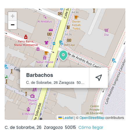
+
−
Barbachos
C. de Sobrarbe, 26
Zaragoza
50015
Leaflet
|
©
OpenStreetMap
contributors
C. de Sobrarbe, 26
Zaragoza
50015
Cómo llegar