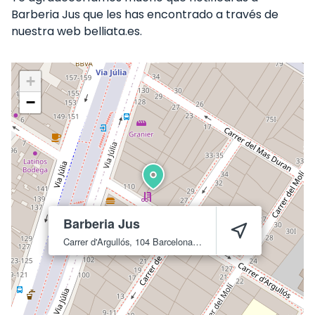
Barberia Jus que les has encontrado a través de
nuestra web belliata.es.
+
−
Barberia Jus
Carrer d'Argullós, 104
Barcelona
8016