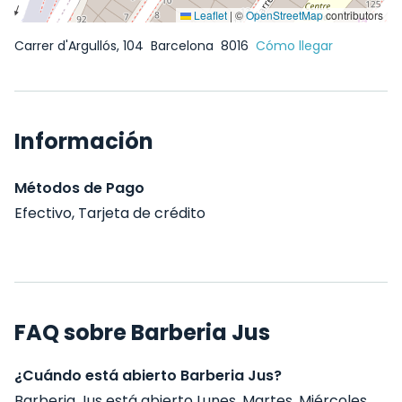
Leaflet
|
©
OpenStreetMap
contributors
Carrer d'Argullós, 104
Barcelona
8016
Cómo llegar
Información
Métodos de Pago
Efectivo, Tarjeta de crédito
FAQ sobre Barberia Jus
¿Cuándo está abierto Barberia Jus?
Barberia Jus está abierto Lunes, Martes, Miércoles,