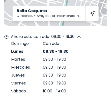
Bella Coqueta
C. Picones, 7
Arroyo de la Encomienda
47195
Ahora está cerrado
09:30 - 19:30
Domingo
Cerrado
Lunes
09:30
-
19:30
Martes
09:30
-
19:30
Miércoles
09:30
-
19:30
Jueves
09:30
-
19:30
Viernes
09:30
-
19:30
Sábado
10:00
-
14:00