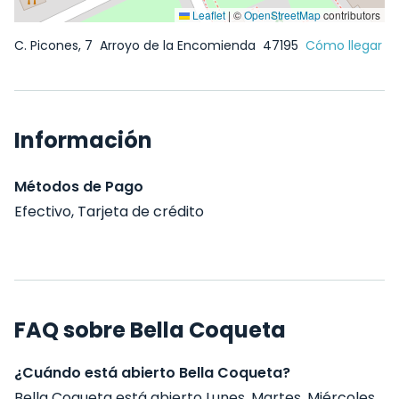
Leaflet
|
©
OpenStreetMap
contributors
C. Picones, 7
Arroyo de la Encomienda
47195
Cómo llegar
Información
Métodos de Pago
Efectivo, Tarjeta de crédito
FAQ sobre Bella Coqueta
¿Cuándo está abierto Bella Coqueta?
Bella Coqueta está abierto Lunes, Martes, Miércoles,