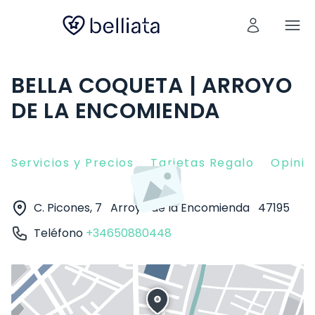
BELLA COQUETA | ARROYO
DE LA ENCOMIENDA
Servicios y Precios
Tarjetas Regalo
Opinio
C. Picones, 7
Arroyo de la Encomienda
47195
Teléfono
+34650880448