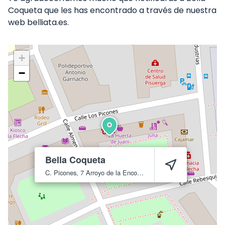
Coqueta que les has encontrado a través de nuestra
web belliata.es.
+
−
Bella Coqueta
C. Picones, 7
Arroyo de la Encomienda
47195