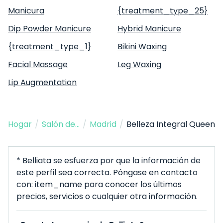
Manicura
{treatment_type_25}
Dip Powder Manicure
Hybrid Manicure
{treatment_type_1}
Bikini Waxing
Facial Massage
Leg Waxing
Lip Augmentation
Hogar
/
Salón de Belleza
/
Madrid
/
Belleza Integral Queen
* Belliata se esfuerza por que la información de
este perfil sea correcta. Póngase en contacto
con: item_name para conocer los últimos
precios, servicios o cualquier otra información.