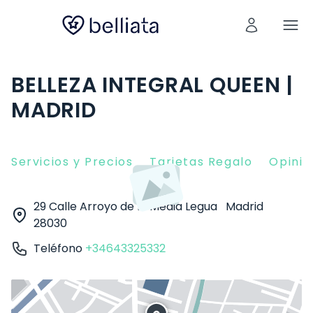
BELLEZA INTEGRAL QUEEN |
MADRID
Servicios y Precios
Tarjetas Regalo
Opinio
29 Calle Arroyo de la Media Legua
Madrid
28030
Teléfono
+34643325332