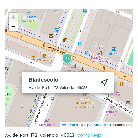
+
−
Bladescolor
Av. del Port, 172
Valencia
46023
Leaflet
|
©
OpenStreetMap
contributors
Av. del Port, 172
Valencia
46023
Cómo llegar