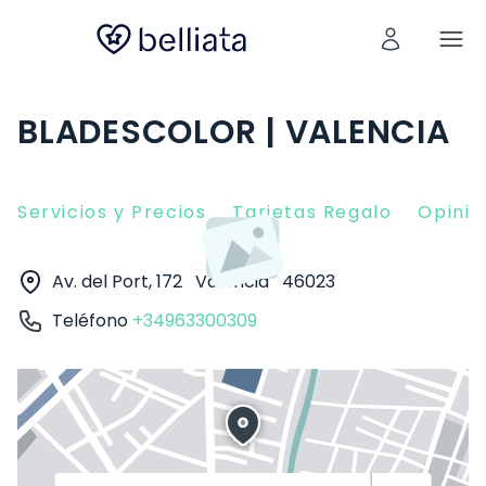
BLADESCOLOR | VALENCIA
Servicios y Precios
Tarjetas Regalo
Opinio
Av. del Port, 172
Valencia
46023
Teléfono
+34963300309