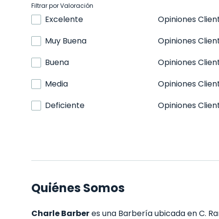
Filtrar por Valoración
Excelente
Opiniones Clien
Muy Buena
Opiniones Clien
Buena
Opiniones Clien
Media
Opiniones Clien
Deficiente
Opiniones Clien
Quiénes Somos
Charle Barber
es una Barbería ubicada en C. Ram