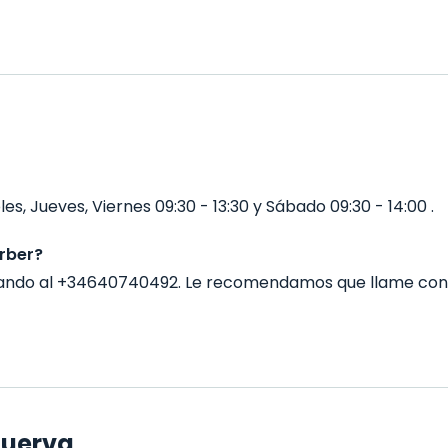
s, Jueves, Viernes 09:30 - 13:30 y Sábado 09:30 - 14:00 .
rber?
mando al +34640740492. Le recomendamos que llame con
Huerva