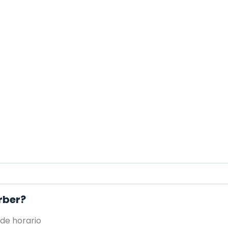
rber?
 de horario