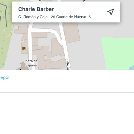
Charle Barber
C. Ramón y Cajal, 26
Cuarte de Huerva
50410
legar