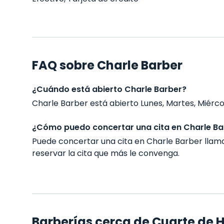
FAQ sobre Charle Barber
¿Cuándo está abierto Charle Barber?
Charle Barber está abierto Lunes, Martes, Miércole
¿Cómo puedo concertar una cita en Charle Ba
Puede concertar una cita en Charle Barber lla
reservar la cita que más le convenga.
Barberías cerca de Cuarte de 