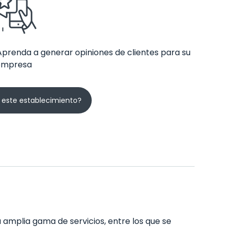
Aprenda a generar opiniones de clientes para su
empresa
 este establecimiento?
 amplia gama de servicios, entre los que se