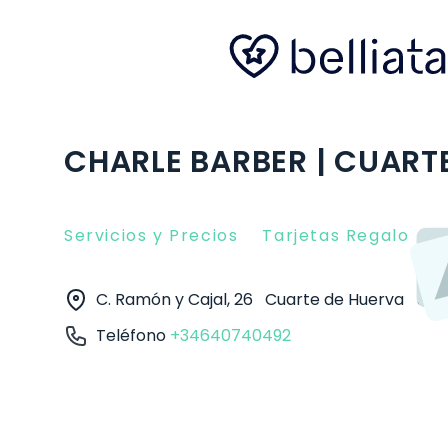
CHARLE BARBER | CUART
Servicios y Precios
Tarjetas Regalo
O
C. Ramón y Cajal, 26
Cuarte de Huerva
504
Teléfono
+34640740492