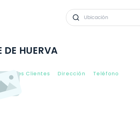
E DE HUERVA
piniones Clientes
Dirección
Teléfono
10