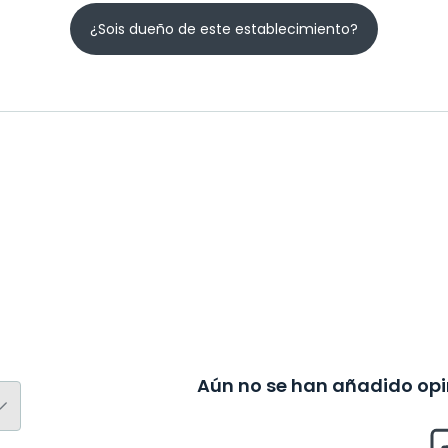
¿Sois dueño de este establecimiento?
Aún no se han añadido opin