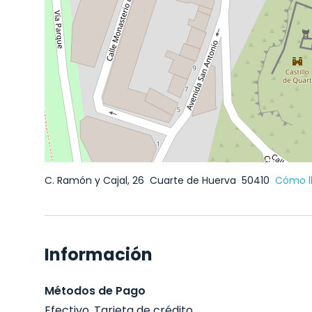
C. Ramón y Cajal, 26
Cuarte de Huerva
50410
Cómo l
Información
Métodos de Pago
Efectivo, Tarjeta de crédito