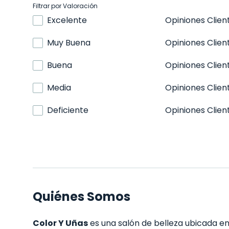
Filtrar por Valoración
Excelente
Opiniones Clien
Muy Buena
Opiniones Clien
Buena
Opiniones Clien
Media
Opiniones Clien
Deficiente
Opiniones Clien
Quiénes Somos
Color Y Uñas
es una salón de belleza ubicada en 