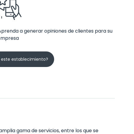
Aprenda a generar opiniones de clientes para su
empresa
 este establecimiento?
 amplia gama de servicios, entre los que se