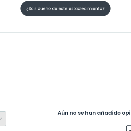
¿Sois dueño de este establecimiento?
Aún no se han añadido opin