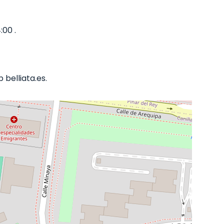
:00 .
belliata.es.