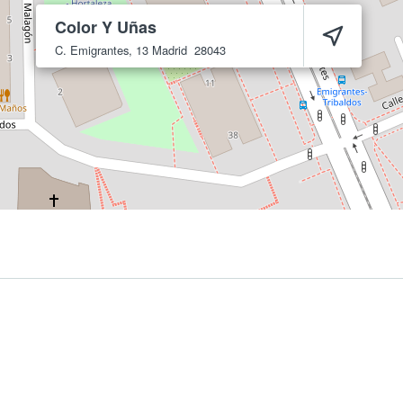
Color Y Uñas
C. Emigrantes, 13
Madrid
28043