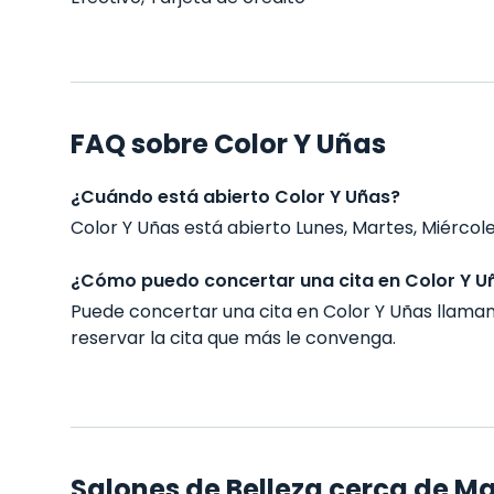
FAQ sobre Color Y Uñas
¿Cuándo está abierto Color Y Uñas?
Color Y Uñas está abierto Lunes, Martes, Miércoles
¿Cómo puedo concertar una cita en Color Y U
Puede concertar una cita en Color Y Uñas llam
reservar la cita que más le convenga.
Salones de Belleza cerca de M