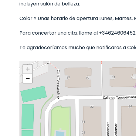
incluyen salón de belleza.
Color Y Uñas horario de apertura Lunes, Martes, Mi
Para concertar una cita, llame al +34624606452
Te agradeceríamos mucho que notificaras a Color
+
−