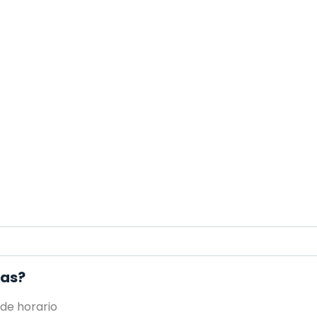
ñas?
 de horario