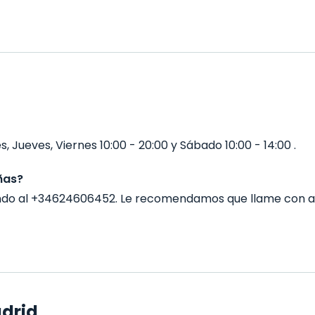
, Jueves, Viernes 10:00 - 20:00 y Sábado 10:00 - 14:00 .
ñas?
ando al +34624606452. Le recomendamos que llame con a
adrid