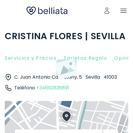
CRISTINA FLORES | SEVILLA
Servicios y Precios
Tarjetas Regalo
Opinio
C. Juan Antonio Cavestany, 5
Sevilla
41003
Teléfono
+34692826891