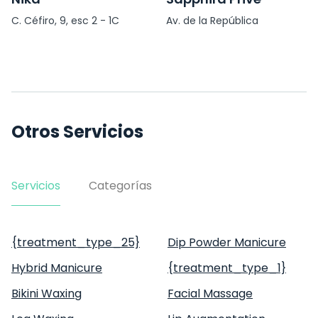
C. Céfiro, 9, esc 2 - 1C
Av. de la República
Argentina, 1
Otros Servicios
Servicios
Categorías
{treatment_type_25}
Dip Powder Manicure
Hybrid Manicure
{treatment_type_1}
Bikini Waxing
Facial Massage