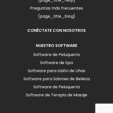
{page_title_help}
Preguntas más frecuentes
{page_title_blog}
CONÉCTATE CON NOSOTROS
NUESTRO SOFTWARE
Software de Peluquería
Software de Spa
Software para Salón de Uñas
Software para Salones de Belleza
Software de Peluquería
Software de Terapia de Masaje