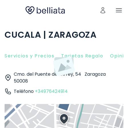
CUCALA | ZARAGOZA
Servicios y Precios
Tarjetas Regalo
Opinio
Cmo. del Puente del Virrey, 54
Zaragoza
50008
Teléfono
+34976424914