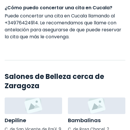
¿Cómo puedo concertar una cita en Cucala?
Puede concertar una cita en Cucala llamando al
+34976424914. Le recomendamos que llame con
antelación para asegurarse de que puede reservar
la cita que más le convenga.
Salones de Belleza cerca de
Zaragoza
Depiline
Bambalinas
C. de San Vicente de Paúl, 9
C. de Rosa Chacel, 2