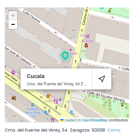
+
−
Cucala
Cmo. del Puente del Virrey, 54
Zaragoza
50008
Leaflet
|
©
OpenStreetMap
contributors
Cmo. del Puente del Virrey, 54
Zaragoza
50008
Cómo