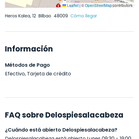
Leaflet
|
©
OpenStreetMap
contributors
Heros Kalea, 12
Bilbao
48009
Cómo llegar
Información
Métodos de Pago
Efectivo, Tarjeta de crédito
FAQ sobre Delospiesalacabeza
¿Cuándo está abierto Delospiesalacabeza?
Delospiesalacabeza está abierto Lunes 09:30 - 19:00