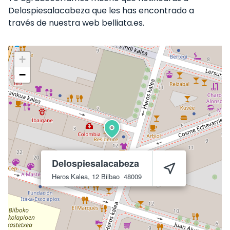
Delospiesalacabeza que les has encontrado a
través de nuestra web belliata.es.
+
−
Delospiesalacabeza
Heros Kalea, 12
Bilbao
48009