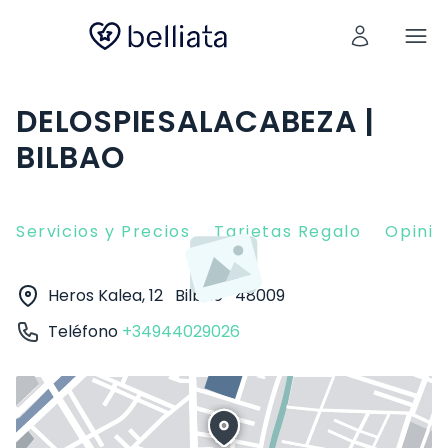
DELOSPIESALACABEZA |
BILBAO
Servicios y Precios
Tarjetas Regalo
Opinio
Heros Kalea, 12
Bilbao
48009
Teléfono
+34944029026