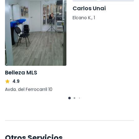
Carlos Unai
Elcano K., 1
Belleza MLS
4.9
Avda. del Ferrocarril 10
Otros Servicios