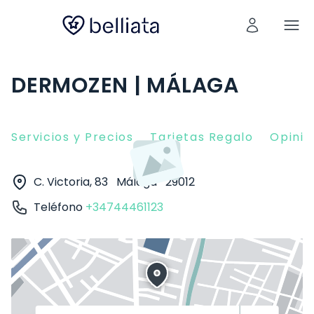
DERMOZEN | MÁLAGA
Servicios y Precios
Tarjetas Regalo
Opinio
C. Victoria, 83
Málaga
29012
Teléfono
+34744461123