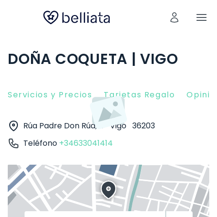
DOÑA COQUETA | VIGO
Servicios y Precios
Tarjetas Regalo
Opinio
Rúa Padre Don Rúa, 4
Vigo
36203
Teléfono
+34633041414