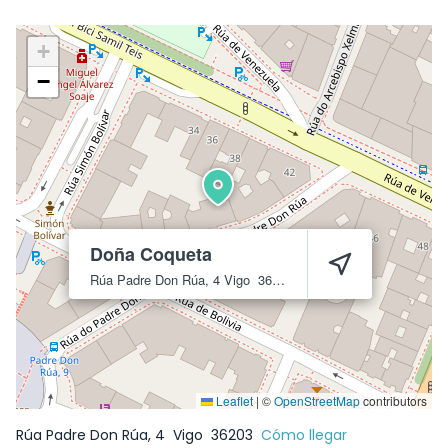
+
−
Doña Coqueta
Rúa Padre Don Rúa, 4
Vigo
36203
Leaflet
|
©
OpenStreetMap
contributors
Rúa Padre Don Rúa, 4
Vigo
36203
Cómo llegar