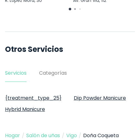
R. López Mora, 30
Av. Gran Via, 112
Otros Servicios
Servicios
Categorías
{treatment_type_25}
Dip Powder Manicure
Hybrid Manicure
Hogar
/
Salón de uñas
/
Vigo
/
Doña Coqueta