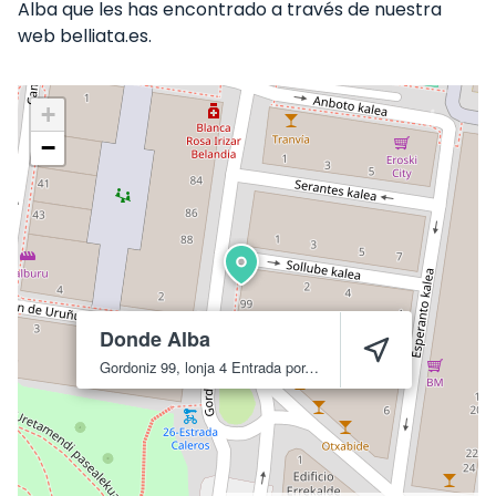
Alba que les has encontrado a través de nuestra
web belliata.es.
+
−
Donde Alba
Gordoniz 99, lonja 4 Entrada por, Sollube Kalea
Bilbao
48002