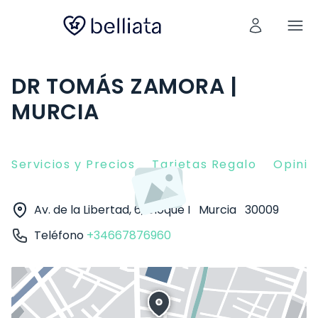
DR TOMÁS ZAMORA |
MURCIA
Servicios y Precios
Tarjetas Regalo
Opinio
Av. de la Libertad, 6, bloque I
Murcia
30009
Teléfono
+34667876960