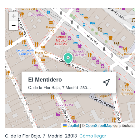
+
−
El Mentidero
C. de la Flor Baja, 7
Madrid
28013
Leaflet
|
©
OpenStreetMap
contributors
C. de la Flor Baja, 7
Madrid
28013
Cómo llegar