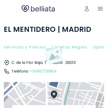
EL MENTIDERO | MADRID
Servicios y Precios
Tarjetas Regalo
Opinio
C. de la Flor Baja, 7
Madrid
28013
Teléfono
+34910728904