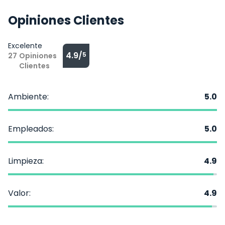
Opiniones Clientes
Excelente
4.9/
5
27
Opiniones
Clientes
Ambiente:
5.0
Empleados:
5.0
Limpieza:
4.9
Valor:
4.9