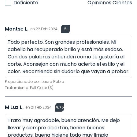
Deficiente
Opiniones Clientes
Montse L.
en
22 Feb 2024
5
Todo perfecto. Son grandes profesionales. Mi
cabello ha recuperado brillo y está más sedoso.
Con dos palabras entienden como te gustaría el
corte. Aconsejan con mucho acierto el estilo y el
color. Recomiendo sin dudarlo que vayan a probar.
Proporcionado por:
Laura Rubio
Tratamiento:
Full Color (S)
M Luz L.
en
21 Feb 2024
4.75
Trato muy agradable, buena atención. Me dejo
llevar y siempre aciertan, tienen buenos
productos, buena higiene todo muy limpio