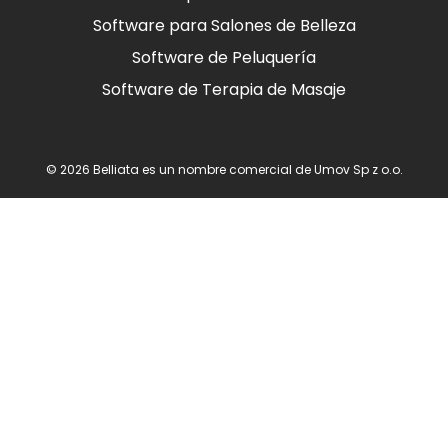
Software para Salones de Belleza
Software de Peluquería
Software de Terapia de Masaje
© 2026 Belliata es un nombre comercial de Umov Sp z o.o.