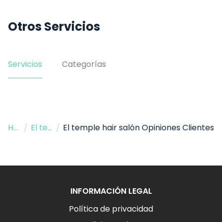
Otros Servicios
Servicios
Categorías
Hogar
/
El temple hair salón
/
El temple hair salón Opiniones Clientes
INFORMACIÓN LEGAL
Política de privacidad