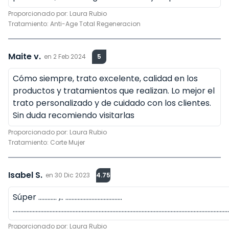
Proporcionado por:
Laura Rubio
Tratamiento:
Anti-Age Total Regeneracion
Maite v.
en
2 Feb 2024
5
Cómo siempre, trato excelente, calidad en los
productos y tratamientos que realizan. Lo mejor el
trato personalizado y de cuidado con los clientes.
Sin duda recomiendo visitarlas
Proporcionado por:
Laura Rubio
Tratamiento:
Corte Mujer
Isabel S.
en
30 Dic 2023
4.75
Súper ………… ,.. ……………………………….
……………………………………………………………………………………………………………………………
Proporcionado por:
Laura Rubio