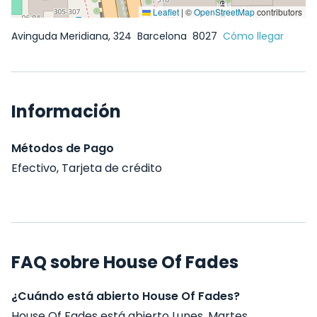
Leaflet
|
©
OpenStreetMap
contributors
Avinguda Meridiana, 324
Barcelona
8027
Cómo llegar
Información
Métodos de Pago
Efectivo, Tarjeta de crédito
FAQ sobre House Of Fades
¿Cuándo está abierto House Of Fades?
House Of Fades está abierto Lunes, Martes,