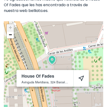
Of Fades que les has encontrado a través de
nuestra web belliata.es.
+
−
House Of Fades
Avinguda Meridiana, 324
Barcelona
8027