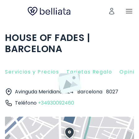
HOUSE OF FADES |
BARCELONA
Servicios y Precios
Tarjetas Regalo
Opinio
Avinguda Meridiana, 324
Barcelona
8027
Teléfono
+34930092460