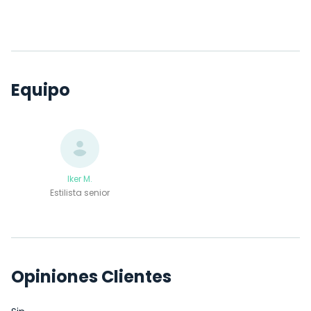
Equipo
Iker M.
Estilista senior
Opiniones Clientes