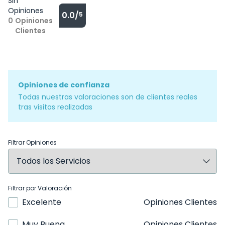
Sin
Opiniones
0.0/
5
0
Opiniones
Clientes
Opiniones de confianza
Todas nuestras valoraciones son de clientes reales
tras visitas realizadas
Filtrar Opiniones
Filtrar por Valoración
Excelente
Opiniones Clientes
Muy Buena
Opiniones Clientes