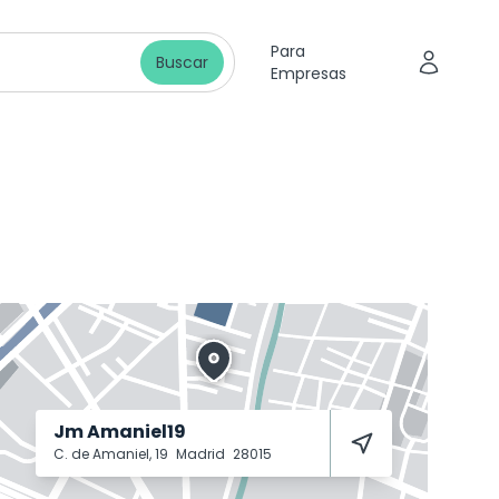
Para
Buscar
Empresas
Jm Amaniel19
C. de Amaniel, 19
Madrid
28015