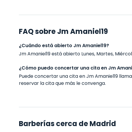
FAQ sobre Jm Amaniel19
¿Cuándo está abierto Jm Amaniel19?
Jm Amaniel19 está abierto Lunes, Martes, Miércoles
¿Cómo puedo concertar una cita en Jm Amani
Puede concertar una cita en Jm Amaniel19 llam
reservar la cita que más le convenga.
Barberías cerca de Madrid