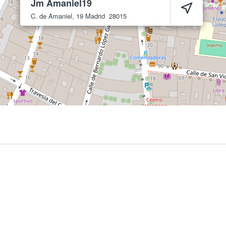
Jm Amaniel19
C. de Amaniel, 19
Madrid
28015