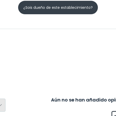
¿Sois dueño de este establecimiento?
Aún no se han añadido opin