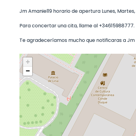
Jm Amaniel19 horario de apertura Lunes, Martes, Mi
Para concertar una cita, llame al +34615988777.
Te agradeceríamos mucho que notificaras a Jm A
+
−