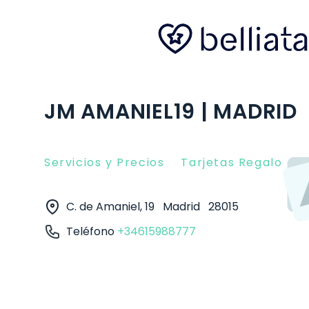
JM AMANIEL19 | MADRID
Servicios y Precios
Tarjetas Regalo
O
C. de Amaniel, 19
Madrid
28015
Teléfono
+34615988777