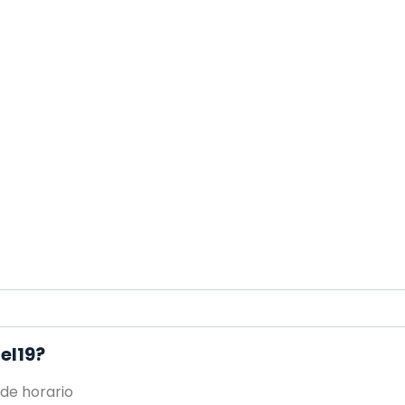
el19?
 de horario