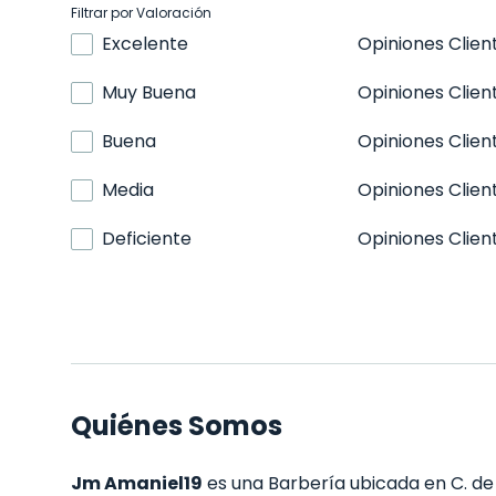
Filtrar por Valoración
Excelente
Opiniones Clien
Muy Buena
Opiniones Clien
Buena
Opiniones Clien
Media
Opiniones Clien
Deficiente
Opiniones Clien
Quiénes Somos
Jm Amaniel19
es una Barbería ubicada en C. de 