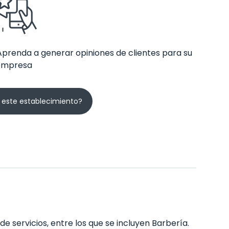
Aprenda a generar opiniones de clientes para su
empresa
 este establecimiento?
e servicios, entre los que se incluyen Barbería.