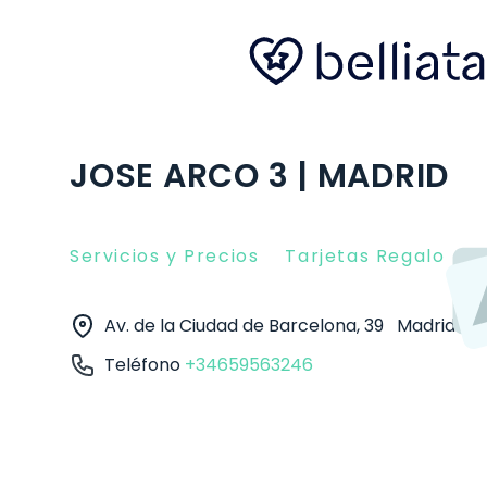
JOSE ARCO 3 | MADRID
Servicios y Precios
Tarjetas Regalo
O
Av. de la Ciudad de Barcelona, 39
Madrid
2
Teléfono
+34659563246