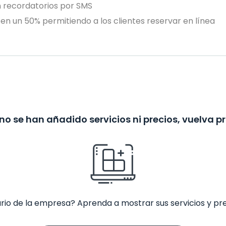
n recordatorios por SMS
en un 50% permitiendo a los clientes reservar en línea
no se han añadido servicios ni precios, vuelva p
ario de la empresa? Aprenda a mostrar sus servicios y pr