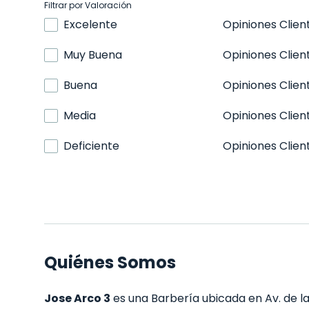
Filtrar por Valoración
Excelente
Opiniones Clien
Muy Buena
Opiniones Clien
Buena
Opiniones Clien
Media
Opiniones Clien
Deficiente
Opiniones Clien
Quiénes Somos
Jose Arco 3
es una Barbería ubicada en Av. de la