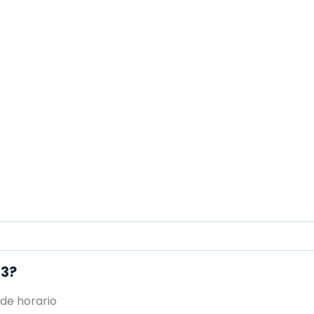
 3?
 de horario