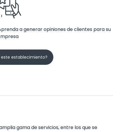
Aprenda a generar opiniones de clientes para su
empresa
 este establecimiento?
amplia gama de servicios, entre los que se