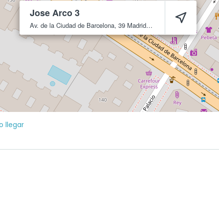
Jose Arco 3
Av. de la Ciudad de Barcelona, 39
Madrid
28007
 llegar