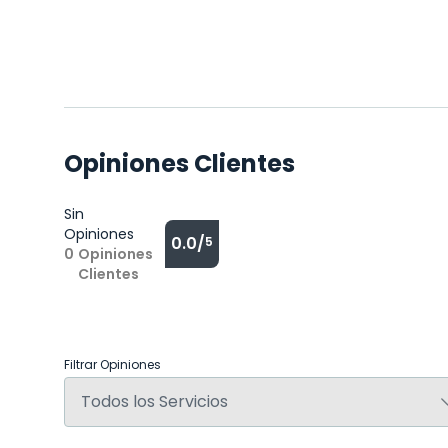
Opiniones Clientes
Sin
Opiniones
0.0/
5
0
Opiniones
Clientes
Filtrar Opiniones