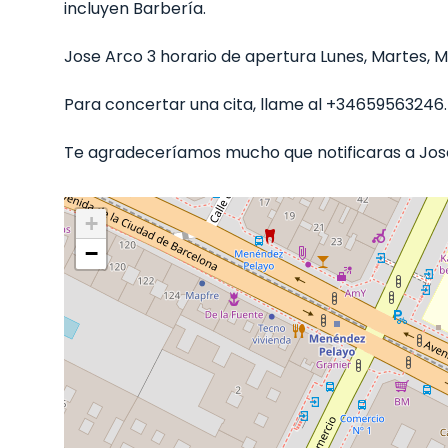
incluyen Barbería.
Jose Arco 3 horario de apertura Lunes, Martes, Mié
Para concertar una cita, llame al +34659563246.
Te agradeceríamos mucho que notificaras a Jose 
+
−