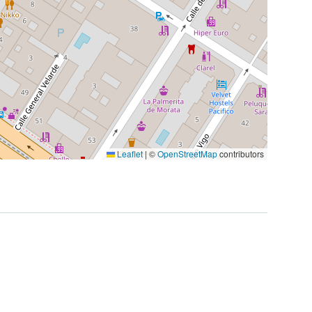
Leaflet
|
©
OpenStreetMap
contributors