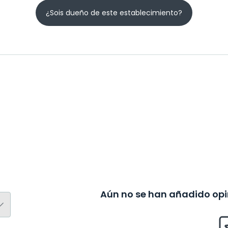
¿Sois dueño de este establecimiento?
Aún no se han añadido opin