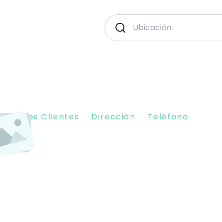
piniones Clientes
Dirección
Teléfono
8007