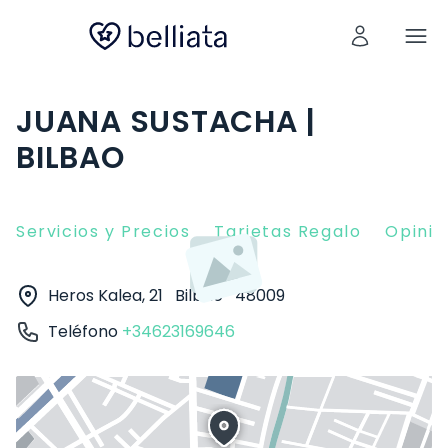
JUANA SUSTACHA |
BILBAO
Servicios y Precios
Tarjetas Regalo
Opinio
Heros Kalea, 21
Bilbao
48009
Teléfono
+34623169646