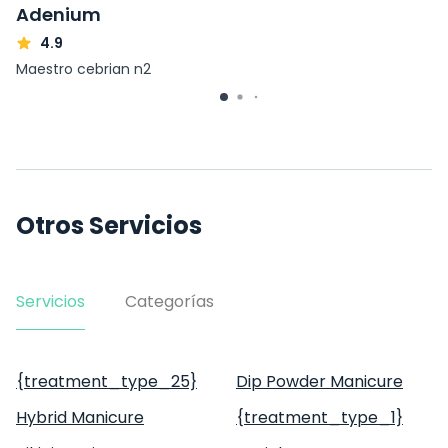
Adenium
4.9
Maestro cebrian n2
Otros Servicios
Servicios
Categorías
{treatment_type_25}
Dip Powder Manicure
Hybrid Manicure
{treatment_type_1}