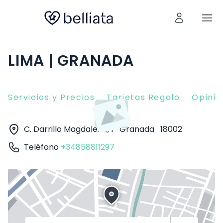
LIMA | GRANADA
Servicios y Precios
Tarjetas Regalo
Opinio
C. Darrillo Magdalena, 1
Granada
18002
Teléfono
+34858811297