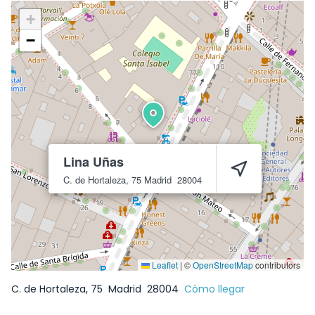
+
−
Lina Uñas
C. de Hortaleza, 75
Madrid
28004
Leaflet
|
©
OpenStreetMap
contributors
C. de Hortaleza, 75
Madrid
28004
Cómo llegar