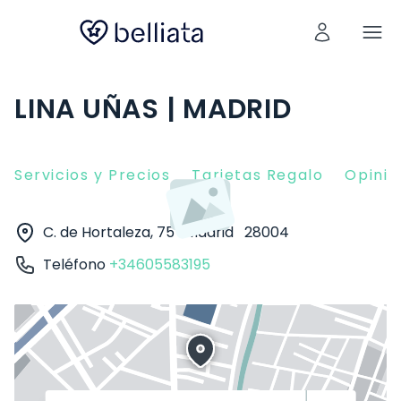
LINA UÑAS | MADRID
Servicios y Precios
Tarjetas Regalo
Opinio
C. de Hortaleza, 75
Madrid
28004
Teléfono
+34605583195