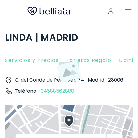
LINDA | MADRID
Servicios y Precios
Tarjetas Regalo
Opinio
C. del Conde de Peñalver, 74
Madrid
28006
Teléfono
+34688562888