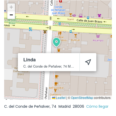
+
−
Linda
C. del Conde de Peñalver, 74
Madrid
28006
Leaflet
|
©
OpenStreetMap
contributors
C. del Conde de Peñalver, 74
Madrid
28006
Cómo llegar