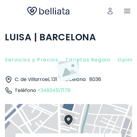
LUISA | BARCELONA
Servicios y Precios
Tarjetas Regalo
Opinio
C. de Villarroel, 131
Barcelona
8036
Teléfono
+34934517176