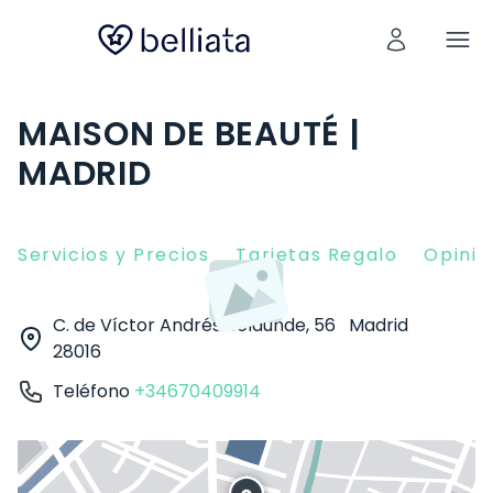
MAISON DE BEAUTÉ |
MADRID
Servicios y Precios
Tarjetas Regalo
Opinio
C. de Víctor Andrés Belaunde, 56
Madrid
28016
Teléfono
+34670409914