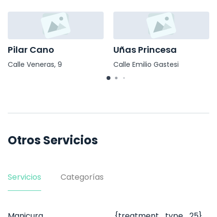
Pilar Cano
Uñas Princesa
Calle Veneras, 9
Calle Emilio Gastesi
Fernandez 2
Otros Servicios
Servicios
Categorías
Manicura
{treatment_type_25}