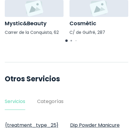
Mystic&Beauty
Cosmètic
Carrer de la Conquista, 62
C/ de Guifré, 287
Otros Servicios
Servicios
Categorías
{treatment_type_25}
Dip Powder Manicure