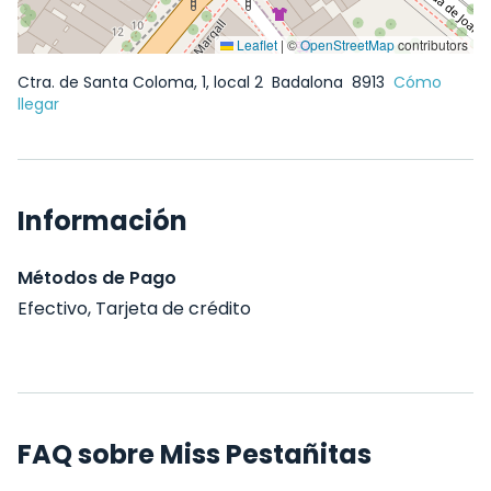
Leaflet
|
©
OpenStreetMap
contributors
Ctra. de Santa Coloma, 1, local 2
Badalona
8913
Cómo
llegar
Información
Métodos de Pago
Efectivo, Tarjeta de crédito
FAQ sobre Miss Pestañitas