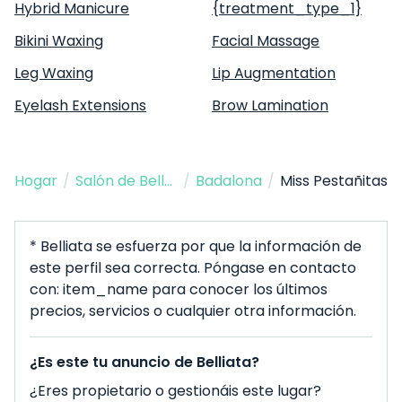
Hybrid Manicure
{treatment_type_1}
Bikini Waxing
Facial Massage
Leg Waxing
Lip Augmentation
Eyelash Extensions
Brow Lamination
Hogar
/
Salón de Belleza
/
Badalona
/
Miss Pestañitas
* Belliata se esfuerza por que la información de
este perfil sea correcta. Póngase en contacto
con: item_name para conocer los últimos
precios, servicios o cualquier otra información.
¿Es este tu anuncio de Belliata?
¿Eres propietario o gestionáis este lugar?