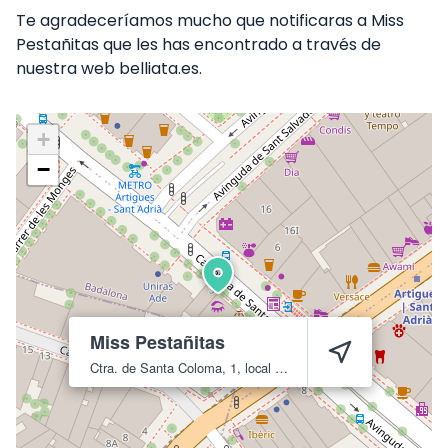
Te agradeceríamos mucho que notificaras a Miss
Pestañitas que les has encontrado a través de
nuestra web belliata.es.
+
−
Miss Pestañitas
Ctra. de Santa Coloma, 1, local 2
Badalona
8913