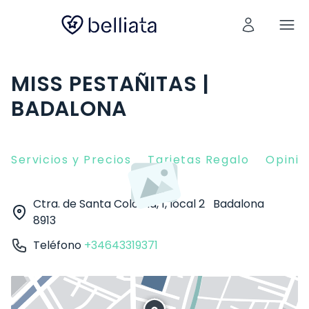
MISS PESTAÑITAS |
BADALONA
Servicios y Precios
Tarjetas Regalo
Opinio
Ctra. de Santa Coloma, 1, local 2
Badalona
8913
Teléfono
+34643319371