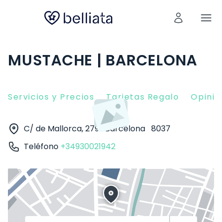
MUSTACHE | BARCELONA
Servicios y Precios
Tarjetas Regalo
Opinio
C/ de Mallorca, 279
Barcelona
8037
Teléfono
+34930021942