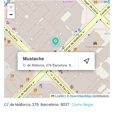
+
−
Mustache
C/ de Mallorca, 279
Barcelona
8037
Leaflet
|
©
OpenStreetMap
contributors
C/ de Mallorca, 279
Barcelona
8037
Cómo llegar