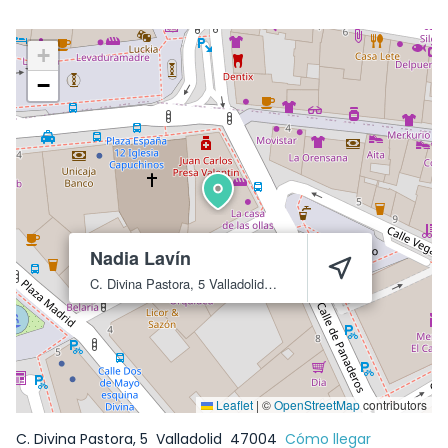
+
−
Nadia Lavín
C. Divina Pastora, 5
Valladolid
47004
Leaflet
|
©
OpenStreetMap
contributors
C. Divina Pastora, 5
Valladolid
47004
Cómo llegar