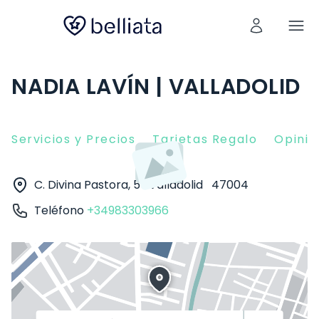
NADIA LAVÍN | VALLADOLID
Servicios y Precios
Tarjetas Regalo
Opinio
C. Divina Pastora, 5
Valladolid
47004
Teléfono
+34983303966