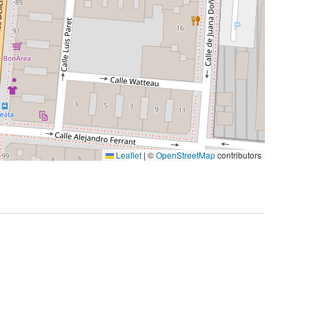
Leaflet
|
©
OpenStreetMap
contributors