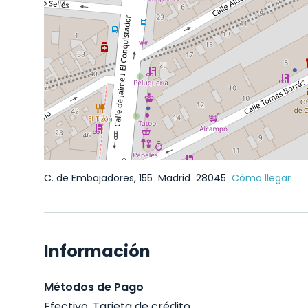
C. de Embajadores, 155
Madrid
28045
Cómo llegar
Información
Métodos de Pago
Efectivo, Tarjeta de crédito