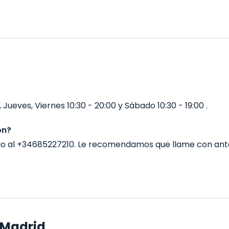
 Jueves, Viernes 10:30 - 20:00 y Sábado 10:30 - 19:00 .
on?
ndo al +34685227210. Le recomendamos que llame con ant
 Madrid