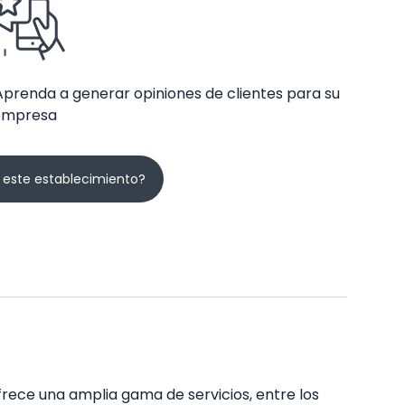
Aprenda a generar opiniones de clientes para su
empresa
 este establecimiento?
frece una amplia gama de servicios, entre los