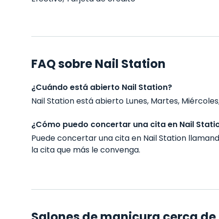
FAQ sobre Nail Station
¿Cuándo está abierto Nail Station?
Nail Station está abierto Lunes, Martes, Miércoles,
¿Cómo puedo concertar una cita en Nail Stati
Puede concertar una cita en Nail Station llama
la cita que más le convenga.
Salones de manicura cerca de