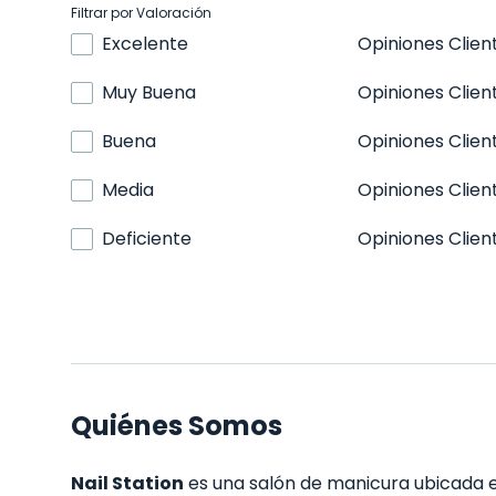
Filtrar por Valoración
Excelente
Opiniones Clien
Muy Buena
Opiniones Clien
Buena
Opiniones Clien
Media
Opiniones Clien
Deficiente
Opiniones Clien
Quiénes Somos
Nail Station
es una salón de manicura ubicada en