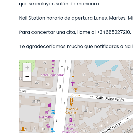
que se incluyen salón de manicura.
Nail Station horario de apertura Lunes, Martes, Mié
Para concertar una cita, llame al +34685227210.
Te agradeceríamos mucho que notificaras a Nail 
+
−