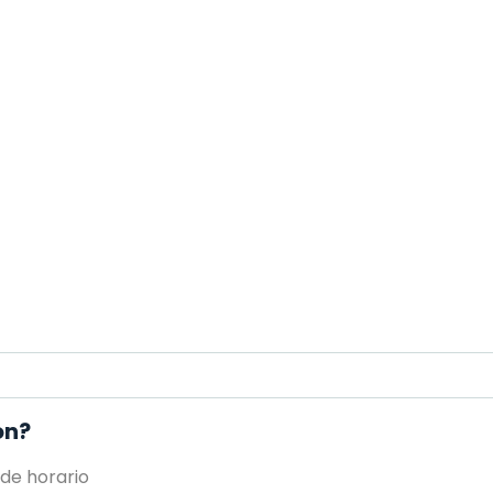
on?
 de horario