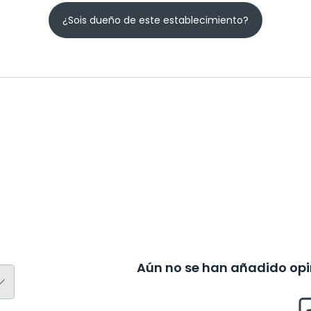
¿Sois dueño de este establecimiento?
Aún no se han añadido opin